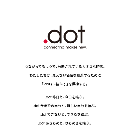
つながってるようで、分断されているカオスな時代。
わたしたちは、見えない価値を創造するために
「.dot ( =結ぶ ) 」を標榜する。
.dot 昨日と、今日を結ぶ。
.dot 今までの自分と、新しい自分を結ぶ。
.dot できないと、できるを結ぶ。
.dot あきらめと、ひらめきを結ぶ。