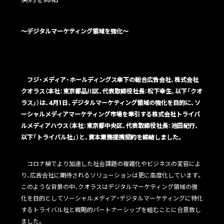
契約を締結
〜デジタルマーケティング領域を強化〜
フジ・メディア・ホールディングス傘下の総合広告会社、株式会社
クオラス（本社：東京都品川区、代表取締役社長：松下幸生、以下「クオ
ラス」）は、4月1日、デジタルマーケティング領域の強化を目的に、ソ
ーシャルメディアマーケティング市場を牽引する株式会社トライバ
ルメディアハウス（本社：東京都中央区、代表取締役社長：池田紀行、
以下「トライバル社」）と、資本業務提携契約を締結しました。
コロナ禍でより加速した社会課題の複雑化やビジネスの変容によ
り、広告会社に期待されるソリューションは更に高度化しています。
このような背景の中、クオラスはデジタルマーケティング領域の強
化を目的としてソーシャルメディア・デジタルマーケティングに特化
するトライバル社と戦略的パートナーシップを組むことに合意致し
ました。