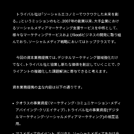
トライバル社は「ソーシャルエコノミーでワクワクした未来を創
る。」というミッションのもと、2007年の創業以来、大手企業におけ
るソーシャルメディアマーケティング支援サービスを中核として、
様々なマーケティングサービスおよびSaaSビジネスの開発に取り組
んでおり、ソーシャルメディア戦略においてはトップクラスです。
今回の資本業務提携では、デジタルマーケティング領域強化だけ
でなく、トライバル社と協業し新たな価値を創出していくことで、ク
ライアントの複雑化した課題解決に寄与できると考えます。
資本業務提携の主な内容は以下の通りです。
クオラスの事業資産（マーケティング・コミュニケーション・メディ
アバイイング・クリエイティブ）、トライバル社の事業資産(デジタ
ルマーケティング・ソーシャルメディアマーケティング)の相互活
用。