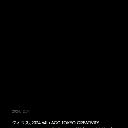
2024.12.04
クオラス、2024 64th ACC TOKYO CREATIVITY